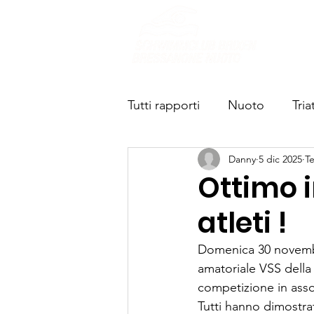
Chi s
Tutti rapporti
Nuoto
Tria
Danny
5 dic 2025
Te
Ottimo i
atleti !
Domenica 30 novembre
amatoriale VSS della 
competizione in ass
Tutti hanno dimostrat