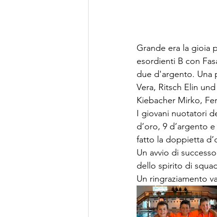
Grande era la gioia p
esordienti B con Fas
due d'argento. Una p
Vera, Ritsch Elin und
Kiebacher Mirko, Fer
I giovani nuotatori
d’oro, 9 d’argento e
fatto la doppietta d’
Un avvio di successo 
dello spirito di squa
Un ringraziamento va