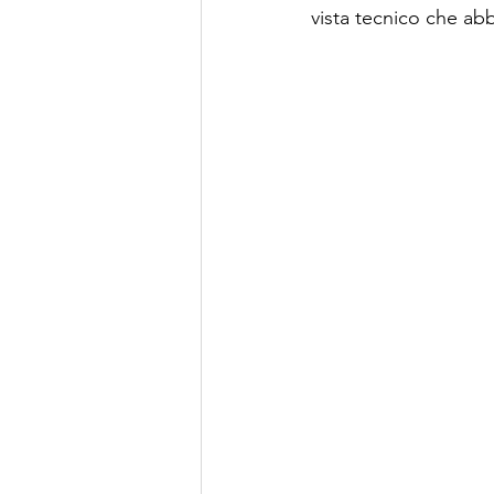
vista tecnico che abb