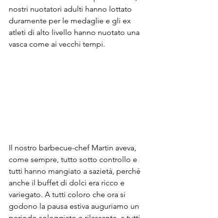
nostri nuotatori adulti hanno lottato 
duramente per le medaglie e gli ex 
atleti di alto livello hanno nuotato una 
vasca come ai vecchi tempi.
Il nostro barbecue-chef Martin aveva, 
come sempre, tutto sotto controllo e 
tutti hanno mangiato a sazietà, perché 
anche il buffet di dolci era ricco e 
variegato. A tutti coloro che ora si 
godono la pausa estiva auguriamo un 
periodo soleggiato e rilassante, a tutti 