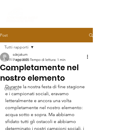
Post
Tutti rapporti
sdejakum
Tutti rapporti
7 ago 2025
Tempo di lettura: 1 min
Completamente nel
Nuoto
nostro elemento
Triathlon
Durante la nostra festa di fine stagione 
Ulteriori
e i campionati sociali, eravamo 
letteralmente e ancora una volta 
completamente nel nostro elemento: 
acqua sotto e sopra. Ma abbiamo 
sfidato tutti gli ostacoli e abbiamo 
determinato i nostri campioni sociali, i 