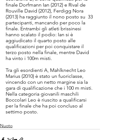
finale Dorfmann Ian (2012) e Rival de 
Rouville David (2012), Ferdigg Nora 
(2013) ha raggiunto il nono posto su  33 
partecipanti, mancando per poco la 
finale. Entrambi gli atleti brissinesi 
hanno scalato il podio: Ian si è 
aggiudicato il quarto posto alle 
qualificazioni per poi conquistare il 
terzo posto nella finale, mentre David 
ha vinto i 100m misti.
Tra gli esordienti A, Mahlknecht Leo 
Marius (2010) è stato un fuoriclasse, 
vincendo con un netto margine sia la 
gara di qualificazione che i 100 m misti.
Nella categoria giovanili maschili 
Boccolari Leo è riuscito a qualificarsi 
per la finale che ha poi concluso al 
settimo posto.
Nuoto