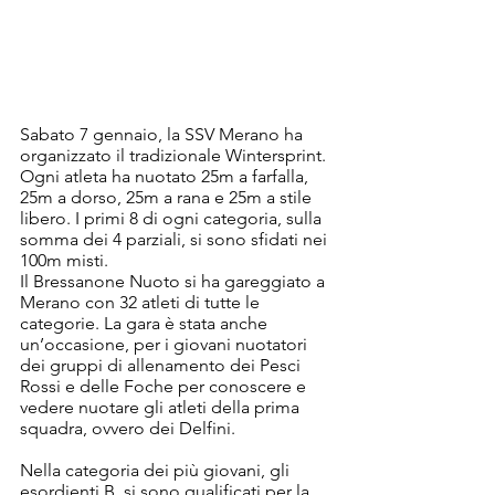
Sabato 7 gennaio, la SSV Merano ha 
organizzato il tradizionale Wintersprint. 
Ogni atleta ha nuotato 25m a farfalla, 
25m a dorso, 25m a rana e 25m a stile 
libero. I primi 8 di ogni categoria, sulla 
somma dei 4 parziali, si sono sfidati nei 
100m misti.
Il Bressanone Nuoto si ha gareggiato a 
Merano con 32 atleti di tutte le 
categorie. La gara è stata anche 
un’occasione, per i giovani nuotatori 
dei gruppi di allenamento dei Pesci 
Rossi e delle Foche per conoscere e 
vedere nuotare gli atleti della prima 
squadra, ovvero dei Delfini.
Nella categoria dei più giovani, gli 
esordienti B, si sono qualificati per la 