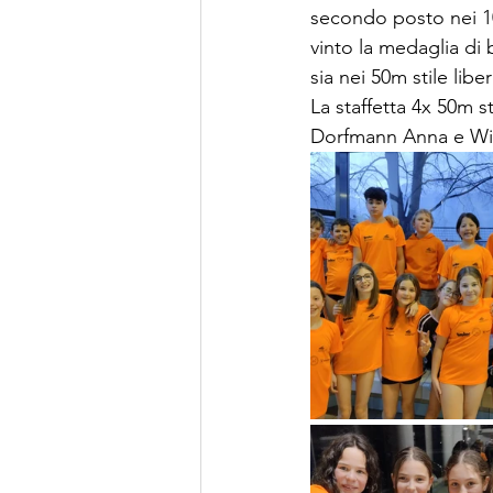
secondo posto nei 10
vinto la medaglia di 
sia nei 50m stile libe
La staffetta 4x 50m s
Dorfmann Anna e Wist