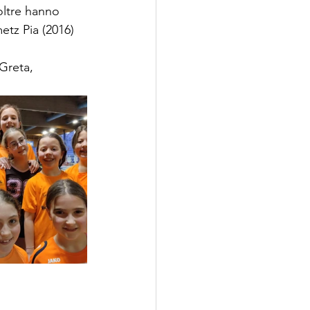
oltre hanno 
etz Pia (2016) 
Greta, 