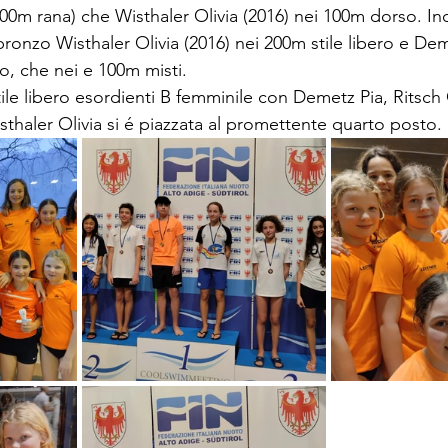
0m rana) che Wisthaler Olivia (2016) nei 100m dorso. In
bronzo Wisthaler Olivia (2016) nei 200m stile libero e Dem
ro, che nei e 100m misti.
tile libero esordienti B femminile con Demetz Pia, Ritsch 
haler Olivia si é piazzata al promettente quarto posto.