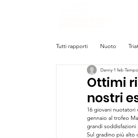
Chi s
Tutti rapporti
Nuoto
Tria
Danny
1 feb
Tempo 
Ottimi r
nostri e
16 giovani nuotatori
gennaio al trofeo Mai
grandi soddisfazioni 
Sul gradino più alto 