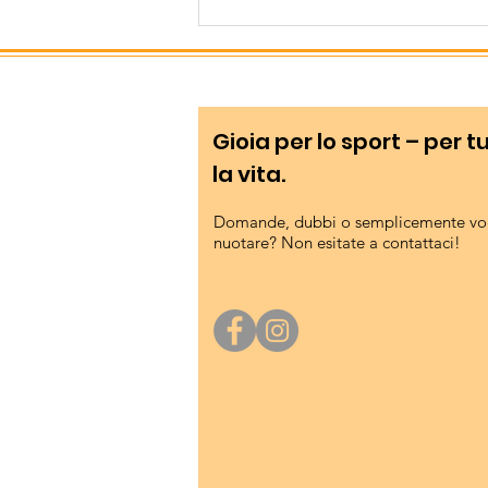
Gioia per lo sport – per t
la vita.
Domande, dubbi o semplicemente vog
nuotare? Non esitate a contattaci!