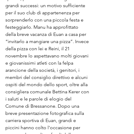
grandi successi: un motivo sufficiente 
per il suo club di appartenenza per 
sorprenderlo con una piccola festa e 
festeggiarlo. Manu ha approfittato 
della breve vacanza di Euan a casa per 
“invitarlo a mangiare una pizza”. Invece 
della pizza con lei e Reini, il 21 
novembre lo aspettavano molti giovani 
e giovanissimi atleti con la felpa 
arancione della società, i genitori, i 
membri del consiglio direttivo e alcuni 
ospiti del mondo dello sport, oltre alla 
consigliera comunale Bettina Kerer con 
i saluti e le parole di elogio del 
Comune di Bressanone. Dopo una 
breve presentazione fotografica sulla 
carriera sportiva di Euan, grandi e 
piccini hanno colto l'occasione per 