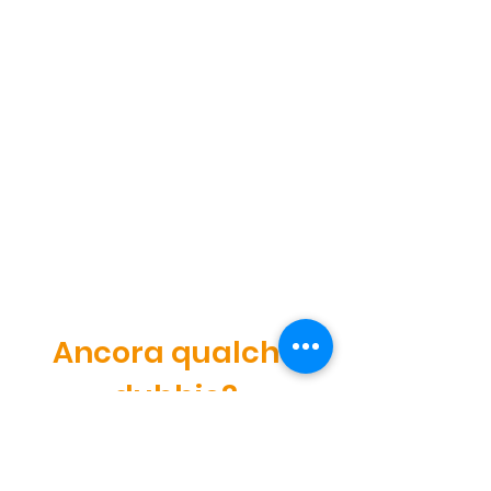
Ancora qualche
dubbio?
In caso di ulteriori domande,